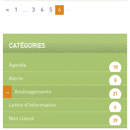
«
1
...
3
4
5
6
»
CATÉGORIES
Agenda
18
Alerte
8
Aménagements
21
Lettre d'information
6
Non classé
39