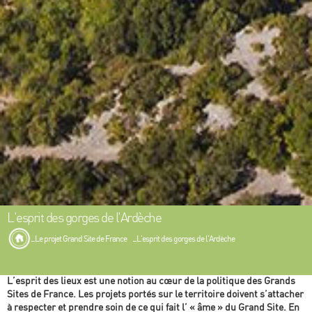
L'esprit des gorges de l'Ardèche
Le projet Grand Site de France
L'esprit des gorges de l'Ardèche
L’esprit des lieux est une notion au cœur de la politique des Grands
Sites de France. Les projets portés sur le territoire doivent s’attacher
à respecter et prendre soin de ce qui fait l’ « âme » du Grand Site. En