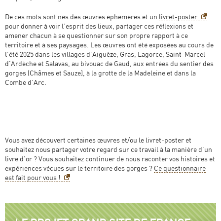
De ces mots sont nés des œuvres éphémères et un
livret-poster
pour donner à voir l’esprit des lieux, partager ces réflexions et
amener chacun à se questionner sur son propre rapport à ce
territoire et à ses paysages. Les œuvres ont été exposées au cours de
l’été 2025
dans les villages d’Aiguèze, Gras, Lagorce, Saint-Marcel-
d’Ardèche et Salavas, au bivouac de Gaud, aux entrées du sentier des
gorges (Châmes et Sauze), à la grotte de la Madeleine et dans la
Combe d’Arc.
Vous avez découvert certaines œuvres et/ou le livret-poster et
souhaitez nous partager votre regard sur ce travail à la manière d’un
livre d’or ? Vous souhaitez continuer de nous raconter vos histoires et
expériences vécues sur le territoire des gorges ?
Ce questionnaire
est fait pour vous !