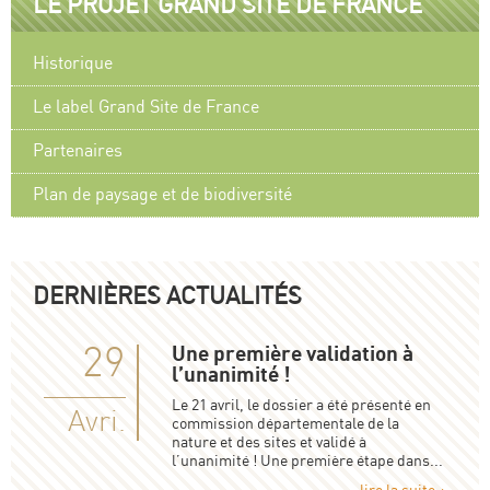
LE PROJET GRAND SITE DE FRANCE
Historique
Le label Grand Site de France
Partenaires
Plan de paysage et de biodiversité
DERNIÈRES ACTUALITÉS
29
Une première validation à
l’unanimité !
Le 21 avril, le dossier a été présenté en
Avri.
commission départementale de la
nature et des sites et validé à
l’unanimité ! Une première étape dans...