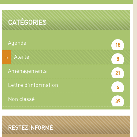
CATÉGORIES
Agenda
18
Alerte
8
Aménagements
21
Lettre d'information
6
Non classé
39
RESTEZ INFORMÉ