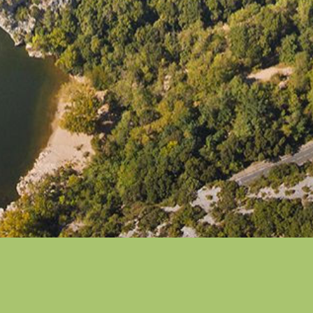
PARTENAIRES DE
L’OPÉRATION
GRAND SITE
COMBE D’ARC