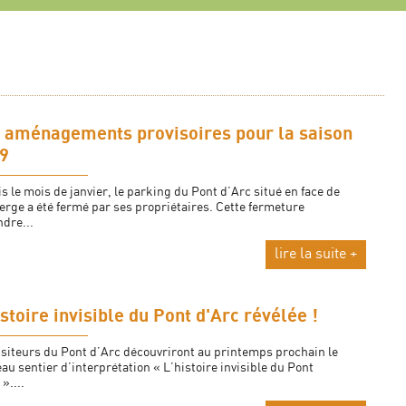
 aménagements provisoires pour la saison
9
s le mois de janvier, le parking du Pont d’Arc situé en face de
erge a été fermé par ses propriétaires. Cette fermeture
dre...
lire la suite +
istoire invisible du Pont d'Arc révélée !
isiteurs du Pont d’Arc découvriront au printemps prochain le
au sentier d’interprétation « L’histoire invisible du Pont
»....