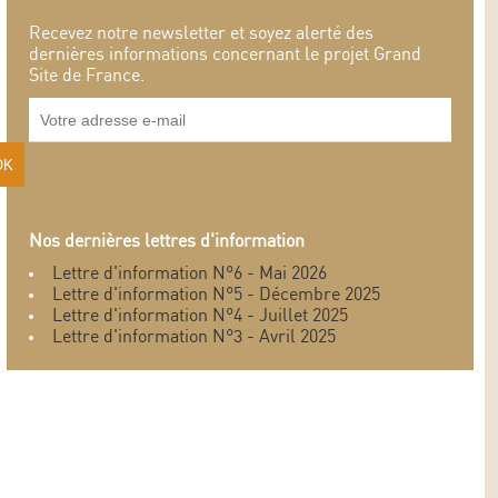
Recevez notre newsletter et soyez alerté des
dernières informations concernant le projet Grand
Site de France.
Nos dernières lettres d'information
Lettre d'information N°6 - Mai 2026
Lettre d'information N°5 - Décembre 2025
Lettre d'information N°4 - Juillet 2025
Lettre d'information N°3 - Avril 2025