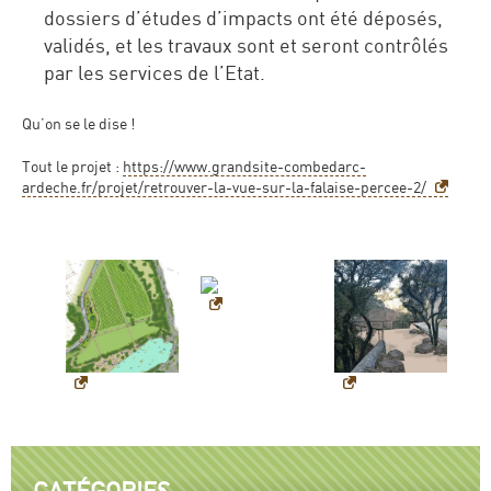
dossiers d’études d’impacts ont été déposés,
validés, et les travaux sont et seront contrôlés
par les services de l’Etat.
Qu’on se le dise !
Tout le projet :
https://www.grandsite-combedarc-
ardeche.fr/projet/retrouver-la-vue-sur-la-falaise-percee-2/