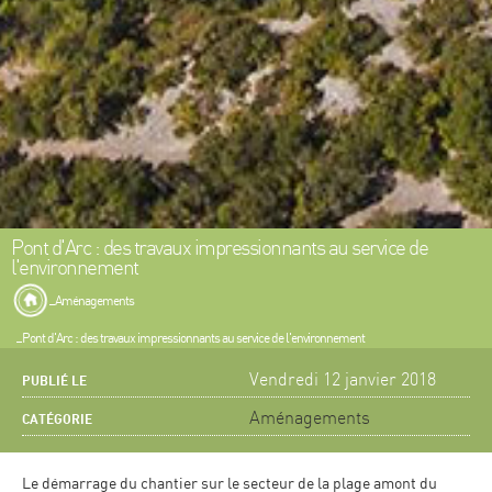
Pont d'Arc : des travaux impressionnants au service de
l'environnement
Aménagements
Pont d'Arc : des travaux impressionnants au service de l'environnement
Vendredi 12 janvier 2018
PUBLIÉ LE
Aménagements
CATÉGORIE
Le démarrage du chantier sur le secteur de la plage amont du