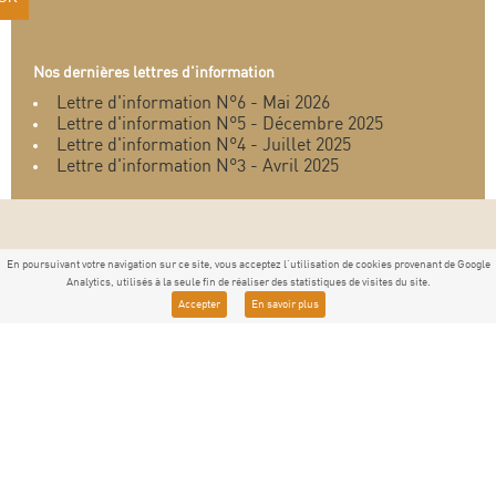
Nos dernières lettres d'information
Lettre d'information N°6 - Mai 2026
Lettre d'information N°5 - Décembre 2025
Lettre d'information N°4 - Juillet 2025
Lettre d'information N°3 - Avril 2025
En poursuivant votre navigation sur ce site, vous acceptez l'utilisation de cookies provenant de Google
Analytics, utilisés à la seule fin de réaliser des statistiques de visites du site.
Accepter
En savoir plus