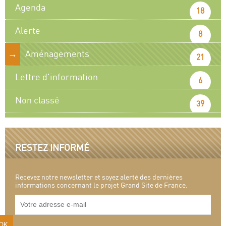
Agenda
18
Alerte
8
Aménagements
21
Lettre d'information
6
Non classé
39
RESTEZ INFORMÉ
Recevez notre newsletter et soyez alerté des dernières
informations concernant le projet Grand Site de France.