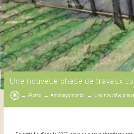
Une nouvelle phase de travaux 
Alerte
Aménagements
Une nouvelle phas