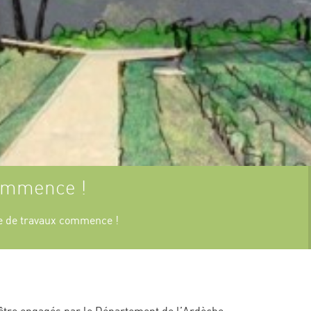
PARTENAIRES DE
L’OPÉRATION
GRAND SITE
COMBE D’ARC
commence !
e de travaux commence !