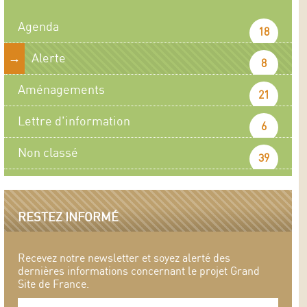
Agenda
18
Alerte
8
Aménagements
21
Lettre d'information
6
Non classé
39
RESTEZ INFORMÉ
Recevez notre newsletter et soyez alerté des
dernières informations concernant le projet Grand
Site de France.