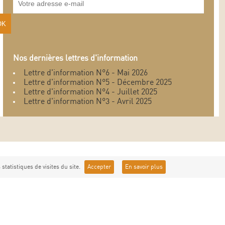
Nos dernières lettres d'information
Lettre d'information N°6 - Mai 2026
Lettre d'information N°5 - Décembre 2025
Lettre d'information N°4 - Juillet 2025
Lettre d'information N°3 - Avril 2025
statistiques de visites du site.
Accepter
En savoir plus
Syndicat de Gestion des Gorges