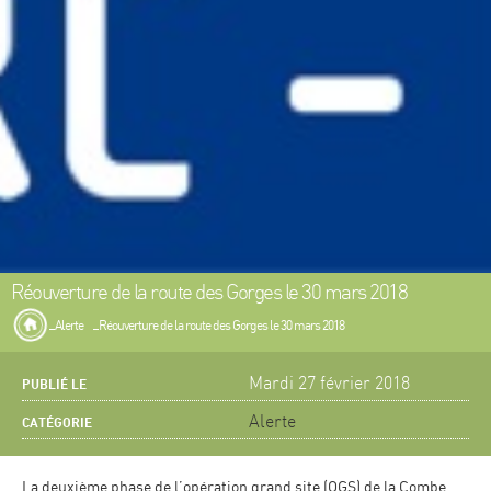
Réouverture de la route des Gorges le 30 mars 2018
Alerte
Réouverture de la route des Gorges le 30 mars 2018
Mardi 27 février 2018
PUBLIÉ LE
Alerte
CATÉGORIE
La deuxième phase de l’opération grand site (OGS) de la Combe