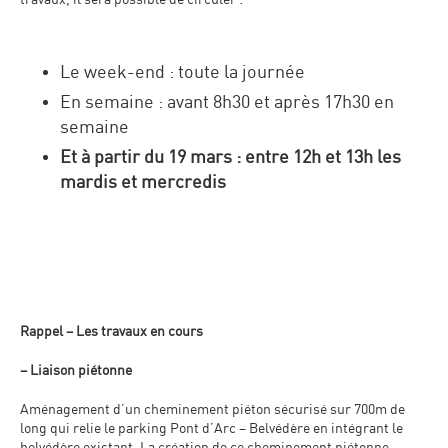
travaux, il sera possible de circuler :
Le week-end : toute la journée
En semaine : avant 8h30 et après 17h30 en
semaine
Et à partir du 19 mars :
entre 12h et 13h les
mardis et mercredis
Rappel – Les travaux en cours
– Liaison piétonne
Aménagement d’un cheminement piéton sécurisé sur 700m de
long qui relie le parking Pont d’Arc – Belvédère en intégrant le