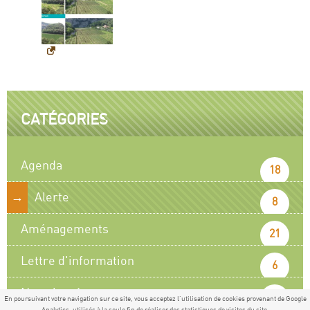
CATÉGORIES
Agenda
18
Alerte
8
Aménagements
21
Lettre d'information
6
Non classé
39
En poursuivant votre navigation sur ce site, vous acceptez l'utilisation de cookies provenant de Google
Analytics, utilisés à la seule fin de réaliser des statistiques de visites du site.