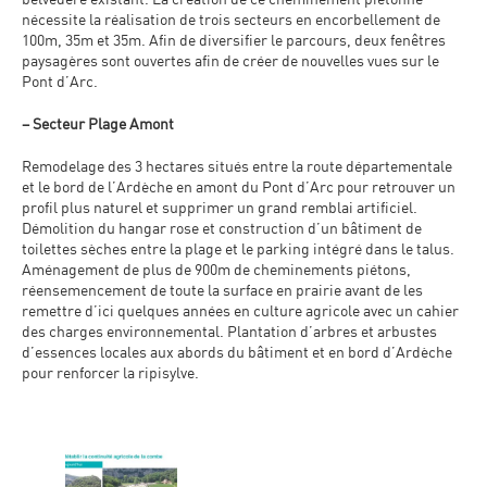
belvédère existant. La création de ce cheminement piétonne
nécessite la réalisation de trois secteurs en encorbellement de
100m, 35m et 35m. Afin de diversifier le parcours, deux fenêtres
paysagères sont ouvertes afin de créer de nouvelles vues sur le
Pont d’Arc.
– Secteur Plage Amont
Remodelage des 3 hectares situés entre la route départementale
et le bord de l’Ardèche en amont du Pont d’Arc pour retrouver un
profil plus naturel et supprimer un grand remblai artificiel.
Démolition du hangar rose et construction d’un bâtiment de
toilettes sèches entre la plage et le parking intégré dans le talus.
Aménagement de plus de 900m de cheminements piétons,
réensemencement de toute la surface en prairie avant de les
remettre d’ici quelques années en culture agricole avec un cahier
des charges environnemental. Plantation d’arbres et arbustes
d’essences locales aux abords du bâtiment et en bord d’Ardèche
pour renforcer la ripisylve.