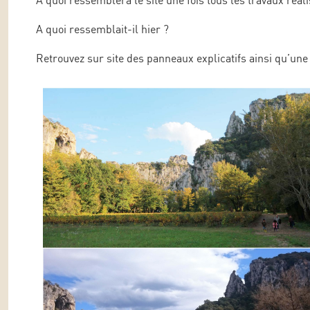
A quoi ressemblera le site une fois tous les travaux réali
A quoi ressemblait-il hier ?
Retrouvez sur site des panneaux explicatifs ainsi qu’une