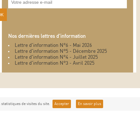
Nos dernières lettres d'information
Lettre d'information N°6 - Mai 2026
Lettre d'information N°5 - Décembre 2025
Lettre d'information N°4 - Juillet 2025
Lettre d'information N°3 - Avril 2025
statistiques de visites du site.
Accepter
En savoir plus
Syndicat de Gestion des Gorges