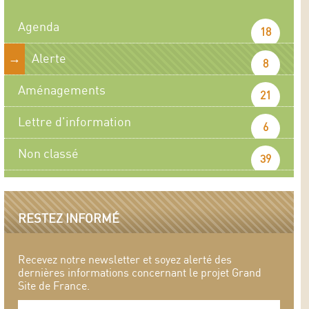
Agenda
18
Alerte
8
Aménagements
21
Lettre d'information
6
Non classé
39
RESTEZ INFORMÉ
Recevez notre newsletter et soyez alerté des
dernières informations concernant le projet Grand
Site de France.