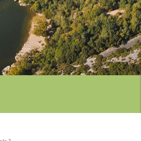
PARTENAIRES DE
L’OPÉRATION
GRAND SITE
COMBE D’ARC