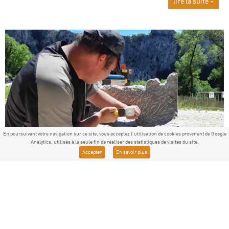
lire la suite +
En poursuivant votre navigation sur ce site, vous acceptez l'utilisation de cookies provenant de Google
Analytics, utilisés à la seule fin de réaliser des statistiques de visites du site.
Accepter
En savoir plus
18
Juin 2019 : l'histoire invisible
du Pont d'Arc dévoilée au