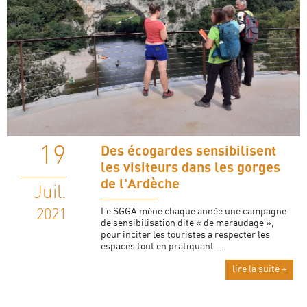
19
Des écogardes sensibilisent
les visiteurs dans les gorges
de l'Ardèche
Juil.
Le SGGA mène chaque année une campagne
2021
de sensibilisation dite « de maraudage »,
pour inciter les touristes à respecter les
espaces tout en pratiquant...
lire la suite +