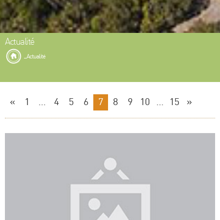
Actualité
Actualité
«
1
...
4
5
6
7
8
9
10
...
15
»