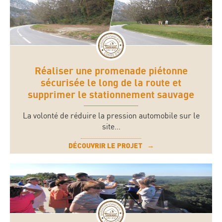
Réaliser une promenade piétonne
sécurisée le long de la route et
supprimer le stationnement sauvage
La volonté de réduire la pression automobile sur le
site...
DÉCOUVRIR LE PROJET